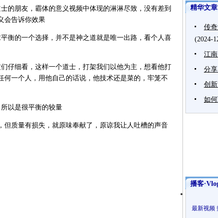
精华文章
士的朋友，霸体的意义视频中体现的淋淋尽致，没有差到
义会告诉你效果
传奇
平衡的一个选择，并不是神之道就是唯一出路，看个人喜
(2024-1
江南
们仔细看，这样一个道士，打架我们以他为主，想看他打
分享
于任何一个人，用他自己的话说，他技术还是菜的，牢笼不
创新
。
如何
所以是很平衡的较量
但质量有损失，就原味奉献了，原谅我让人吐槽的声音
播客·Vlo
最新视频