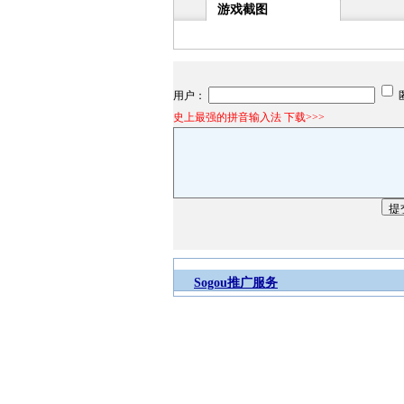
游戏截图
用户：
史上最强的拼音输入法 下载>>>
Sogou推广服务