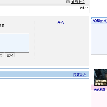
截图上传
更多>>
论坛热点·
评论
匿名
我要发布
热点标签