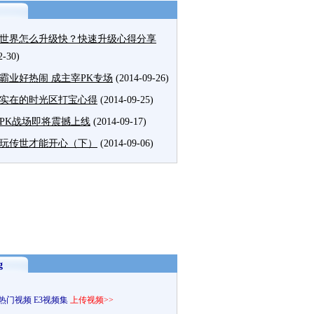
世界怎么升级快？快速升级心得分享
2-30)
霸业好热闹 成主宰PK专场
(2014-09-26)
实在的时光区打宝心得
(2014-09-25)
PK战场即将震撼上线
(2014-09-17)
玩传世才能开心（下）
(2014-09-06)
g
热门视频
E3视频集
上传视频>>