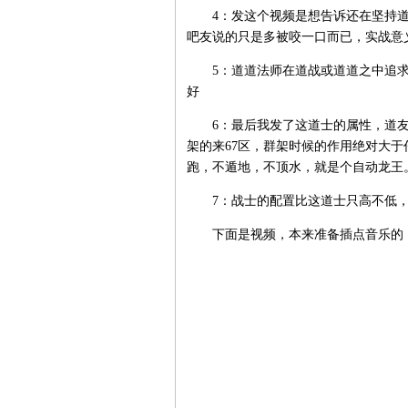
4：发这个视频是想告诉还在坚持道
吧友说的只是多被咬一口而已，实战意
5：道道法师在道战或道道之中追求
好
6：最后我发了这道士的属性，道友
架的来67区，群架时候的作用绝对大
跑，不遁地，不顶水，就是个自动龙王
7：战士的配置比这道士只高不低，
下面是视频，本来准备插点音乐的，