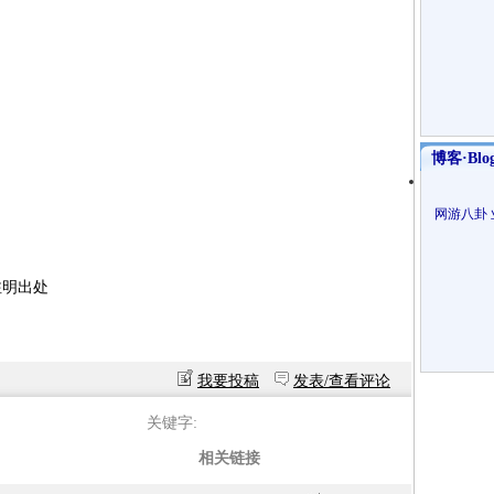
博客·Blo
网游八卦
注明出处
我要投稿
发表/查看评论
关键字:
相关链接