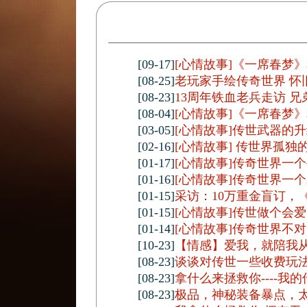
[09-17]
[心情故事]《一席春梦
[08-25]
老玩家手绘传奇世界 怀
[08-23]
13周年铁血老兵走访 
[08-04]
[心情故事]《一席春梦
[03-05]
[心情故事]传世武器的
[02-16]
[心情故事] 传世界孤
[01-17]
[心情故事]传奇世界一
[01-16]
[心情故事]传奇世界一
[01-15]
采访：10万重金盲订，
[01-15]
[心情故事]传世做个会
[01-14]
[心情故事]传奇世界不
[10-23]
【情感】爱我，就陪我
[08-23]
谈谈对传世一些收费玩
[08-23]
拿什么来拯救你----我的
[08-23]
极品，神秘装备暴点，