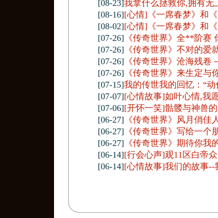
[08-23]
我拿什么拯救你,拥有无
[08-16]
[心情]《一席春梦》和
[08-02]
[心情]《一席春梦》和
[07-26]
《传奇世界》全**阶赛 
[07-26]
《传奇世界》不对的爱
[07-26]
《传奇世界》沧海残卷
[07-26]
《传奇世界》来生定与
[07-15]
我的传世我的回忆：“动
[07-07]
[心情故事]如叶心情,
[07-06]
[开怀一笑]骷髅与神兽
[06-27]
《传奇世界》风月俏佳
[06-27]
《传奇世界》写给一个
[06-27]
《传奇世界》期待你我
[06-14]
[行会心声]观11区白帝
[06-14]
[心情故事]我们的故事-