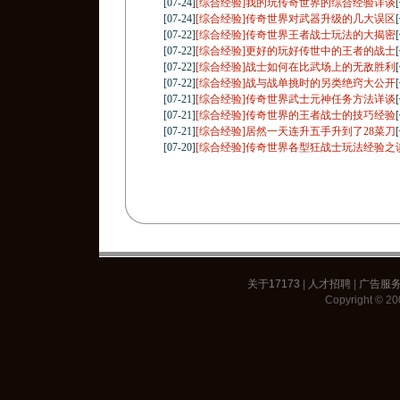
[07-24]
[综合经验]我的玩传奇世界的综合经验详谈
[07-24]
[综合经验]传奇世界对武器升级的几大误区
[07-22]
[综合经验]传奇世界王者战士玩法的大揭密
[07-22]
[综合经验]更好的玩好传世中的王者的战士
[07-22]
[综合经验]战士如何在比武场上的无敌胜利
[07-22]
[综合经验]战与战单挑时的另类绝窍大公开
[07-21]
[综合经验]传奇世界武士元神任务方法详谈
[07-21]
[综合经验]传奇世界的王者战士的技巧经验
[07-21]
[综合经验]居然一天连升五手升到了28菜刀
[07-20]
[综合经验]传奇世界各型狂战士玩法经验之
关于17173
|
人才招聘
|
广告服
Copyright © 200