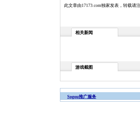
此文章由17173.com独家发表，转载请
相关新闻
游戏截图
Sogou推广服务