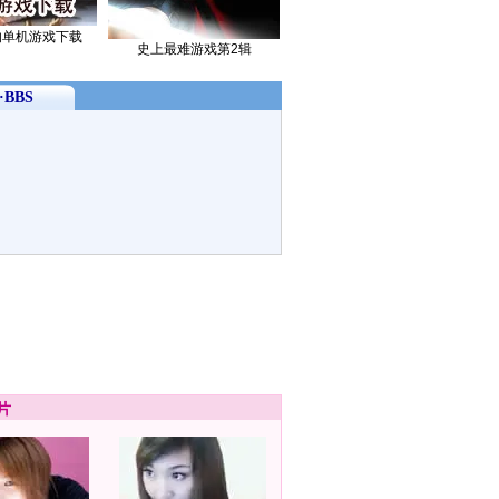
的单机游戏下载
史上最难游戏第2辑
BBS
片