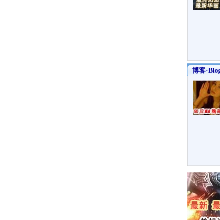
博客·Blo