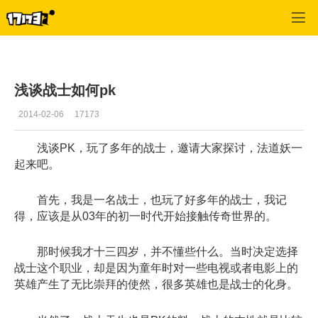
专区_《传奇世界》
>
战士经验
>
正文
浅谈战士如何pk
2014-02-06
17173
浅谈PK，玩了多年的战士，邀请大家探讨，法道妖一
起来吧。
首先，我是一名战士，也玩了好多年的战士，我记
得，应该是从03年的初一时代开始接触传奇世界的。
那时候我才十三四岁，并不懂些什么。当时决定选择
战士这个职业，却是因为童年时对一些电视或者电影上的
英雄产生了无比崇拜的使然，很多英雄也是战士的化身。