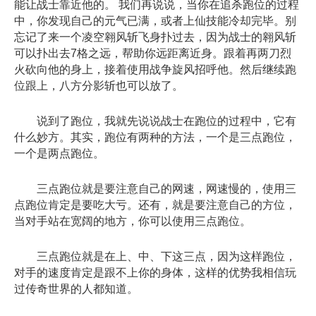
能让战士靠近他的。 我们再说说，当你在追杀跑位的过程
中，你发现自己的元气已满，或者上仙技能冷却完毕。别
忘记了来一个凌空翱风斩飞身扑过去，因为战士的翱风斩
可以扑出去7格之远，帮助你远距离近身。跟着再两刀烈
火砍向他的身上，接着使用战争旋风招呼他。然后继续跑
位跟上，八方分影斩也可以放了。
说到了跑位，我就先说说战士在跑位的过程中，它有
什么妙方。其实，跑位有两种的方法，一个是三点跑位，
一个是两点跑位。
三点跑位就是要注意自己的网速，网速慢的，使用三
点跑位肯定是要吃大亏。还有，就是要注意自己的方位，
当对手站在宽阔的地方，你可以使用三点跑位。
三点跑位就是在上、中、下这三点，因为这样跑位，
对手的速度肯定是跟不上你的身体，这样的优势我相信玩
过传奇世界的人都知道。