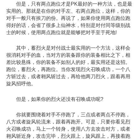
但是，只有两点跑位才是PK最好的一种方法，也是最
实用的。那就是在你的对手左、右两点跑位，这样，你的
对手一般只有挨刀的份。再说了，如果你使用两点跑位跑
得好的话，会省了很多上仙神水，特别是对付同等级别战
士的时候，使用两点跑位就是能够把对手至于死地!
其中，蓄烈火是对付战士最实用的一个方法，这样会
很消耗对手的血，当对方的装备跟你的装备相比之下，相
差比较悬殊，你的装备不如别人的好，最实用还是这招。
跑位，蓄烈火，再跑位。当你发现烈火召唤成功，一个八
方斩过去，或者翱风斩过去，再给他两刀烈火，跟着再用
旋风招呼他。
但是，如果你的烈火还没有召唤成功呢?
你就要围绕着对手不停跑了，三点或者两点不停跑，
八方或者旋风轮流来，跟着再跑开。可是，只要你看见烈
火召唤成功，马上一个转身，使用八方去攻击对方，或者
翱风斩近身，攻击完毕，烈火跟上，旋风跟上，再接着跑