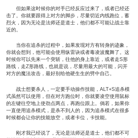
但如果这时候你的对手已经反应过来了，或者已经还
击了。你就要跟得上对方的脚步，尽量切近内线跑位，蓄
烈火，因为无论是法师还是道士，他们都不可能让战士靠
近的。
当你在追杀的过程中，如果发现对方有转身的迹象，
你就会想到，他可能会使用纵雷诀或者毒凌波魔舞了。这
时候你可以先来一个突斩，往他的身上靠近，或者走S形
路线，走Z形路线，也就是说，尽量用最大的可能，闪开
对方的魔法攻击，最好别给他硬生生的劈中自己。
战士想要杀人，一定要手动操作技能，ALT+S追杀模
式虽然可以使用，但在对方跑位时，你就要凌空使用鼠标
的左键往空地上使劲点两点，再跑位跟上。倘若，如果你
一直使用追杀模式，是杀不到人的，因为追杀模式在很多
时候都会让你的技能放空，或者卡位，卡技能。
刚才我已经说了，无论是法师还是道士，他们都不可