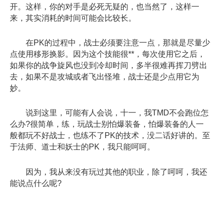
开。这样，你的对手是必死无疑的，也当然了，这样一
来，其实消耗的时间可能会比较长。
在PK的过程中，战士必须要注意一点，那就是尽量少
点使用移形换影。因为这个技能很**，每次使用它之后，
如果你的战争旋风也没到冷却时间，多半很难再挥刀劈出
去，如果不是攻城或者飞出怪堆，战士还是少点用它为
妙。
说到这里，可能有人会说，十一，我TMD不会跑位怎
么办?很简单，练，玩战士别怕爆装备，怕爆装备的人一
般都玩不好战士，也练不了PK的技术，没二话好讲的。至
于法师、道士和妖士的PK，我只能呵呵。
因为，我从来没有玩过其他的职业，除了呵呵，我还
能说点什么呢?