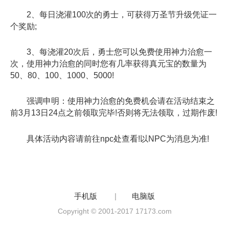
2、每日浇灌100次的勇士，可获得万圣节升级凭证一
个奖励;
3、每浇灌20次后，勇士您可以免费使用神力治愈一
次，使用神力治愈的同时您有几率获得真元宝的数量为
50、80、100、1000、5000!
强调申明：使用神力治愈的免费机会请在活动结束之
前3月13日24点之前领取完毕!否则将无法领取，过期作废!
具体活动内容请前往npc处查看!以NPC为消息为准!
手机版
|
电脑版
Copyright © 2001-2017 17173.com