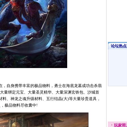
论坛热点·
，自身携带丰富的极品物料，勇士在海底龙墓成功击杀翡
爆大量绑定元宝、大量圣灵精华、大量深渊玄铁包、沙城首
材料、神龙之魂升级材料、五行结晶(大)等大量珍贵道具，
盈，极品物料尽收囊中!
玩家
照