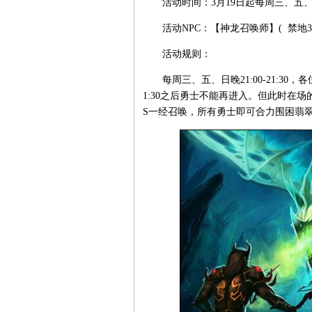
活动时间：3月19日起每周三、五、日晚21
活动NPC：【神龙召唤师】( 禁地387,
活动规则：
每周三、五、日晚21:00-21:30
1:30之后勇士不能再进入。但此时在场
S一经召唤，所有勇士即可合力围困翡翠