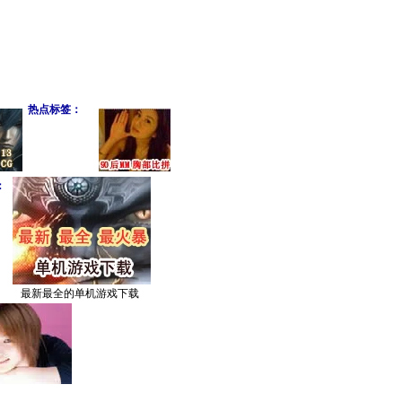
热点标签：
：
最新最全的单机游戏下载