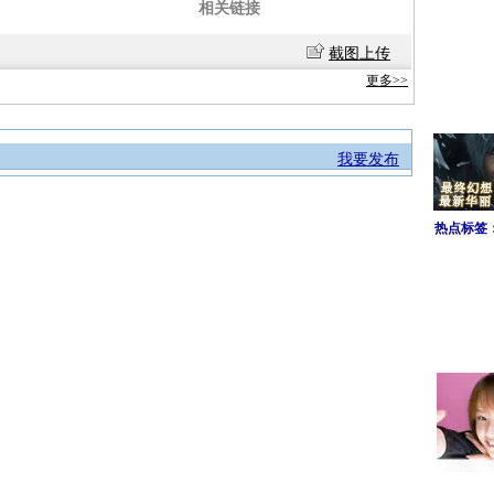
相关链接
截图上传
更多>>
我要发布
热点标签