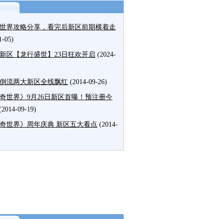
世界攻略分享，看完后新区前期横着走
1-05)
新区【龙行盛世】23日狂欢开启
(2024-
倒流两大新区全线飘红
(2014-09-26)
奇世界》9月26日新区首曝！预注册今
(2014-09-19)
奇世界》周年庆典 新区五大看点
(2014-