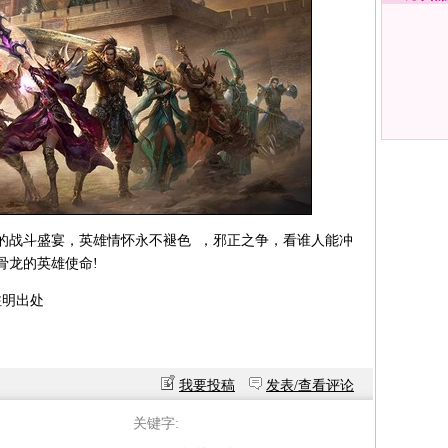
战斗盛宴，英雄情怀永不褪色 ，邪正之争，看谁人能冲
骨龙的英雄使命!
注明出处
我要投稿
发表/查看评论
关键字: