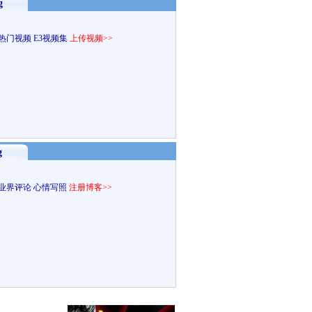
g
热门视频
E3视频集
上传视频>>
g
业界评论
心情写照
注册博客>>