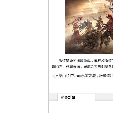
激情昂扬的海底激战，疯狂和激情的
锋陷阵，称霸海底，完成合力围剿翡翠
此文章由17173.com独家发表，转载请
相关新闻