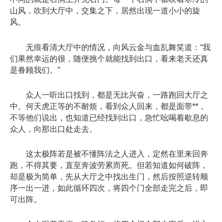
山风，吹到大厅中，交集之下，居然出现一道小小的旋
风。
无痕看清大厅中的情况，向风云金与血乱舞笑道：“我
们果然幸运的很，随便挑个就能找到出口，看来老天还真
是眷顾我们。”
众人一听出口找到，都是无比兴奋，一路跑回大厅之
中。何天虎正等的不耐烦，看到众人回来，都是面带**，
不等他们说出，也知道已经找到出口，急忙吆喝着歇息的
众人，向那出口处走去。
这太极阵若是被不懂阵法之人进入，定然在里来回奔
跑，不得其要，直至奔波劳累而死。但若知道如何破阵，
却是极为简单，先从大厅之中找出生门，然后按照逆转顺
序一出一进，如此循环四次，将四个门全部走完之后，即
可出阵。