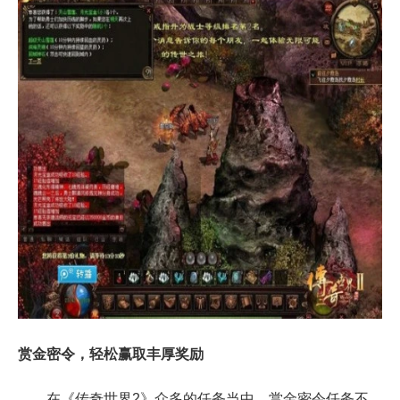
赏金密令，轻松赢取丰厚奖励
在《传奇世界2》众多的任务当中，赏金密令任务不