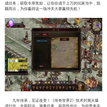
成任务，获取丰厚奖励，让你在成千上万的玩家当中，脱
颖而出，为你赢得这一场冲关大赛赢得先机！
九年传承，见证改变！《传奇世界2》技术封测火爆
进行中，全新职业，海量任务，超高性价比，为你带来丰