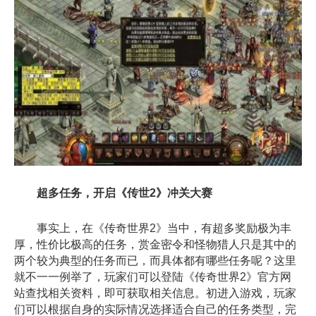
超多任务，开启《传世2》冲关大赛
事实上，在《传奇世界2》当中，有超多奖励极为丰
厚，性价比极高的任务，赏金密令和怪物猎人只是其中的
两个较为典型的任务而已，而具体都有哪些任务呢？这里
就不一一例举了，玩家们可以登陆《传奇世界2》官方网
站查找相关资料，即可获取相关信息。初进入游戏，玩家
们可以根据自身的实际情况选择适合自己的任务类型，完