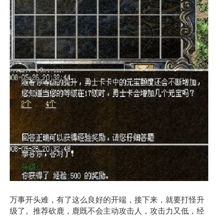
万事开头难，有了这么良好的开端，接下来，就要打怪升
级了。推荐砍鹿，鹿既不会主动攻击人，攻击力又低，经