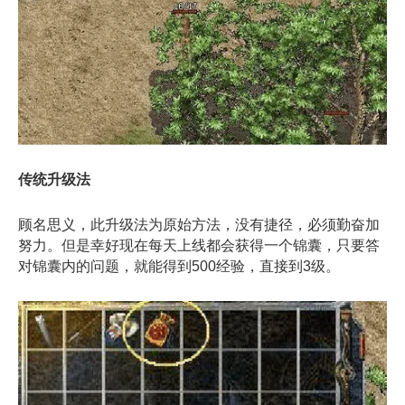
传统升级法
顾名思义，此升级法为原始方法，没有捷径，必须勤奋加
努力。但是幸好现在每天上线都会获得一个锦囊，只要答
对锦囊内的问题，就能得到500经验，直接到3级。