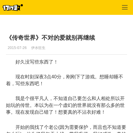
专区_《传奇世界》
>
游戏资料
>
正文
《传奇世界》不对的爱就别再继续
2015-07-26
伊水狂生
好久没写些东西了！
现在时刻深夜3点40分，刚刚下了游戏。想睡却睡不
着，写些东西吧！
我是个很平凡人，不知道自己要怎么和人相处所以开
始玩的传世。本以为在一个虚幻的世界就没有那么多的世
事。现在发现自己错了！想要真的不沾衣好难！
开始的我找了个老公(因为需要保护，而且也不知道要