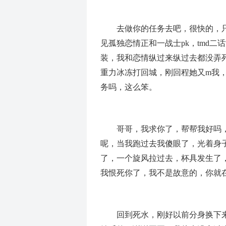
去做你的任务去吧，很快的，只
见孤独恋情正和一战士pk，tmd
装，我和恋情纵过来纵过去都没弄
重力冰冻打回城，刚回程她又m我，
务吗，这么笨。
哥哥，我求你了，帮帮我好吗，
呢，当我跑过去我傻眼了，光着身
了，一个旋风拉过去，杯具发生了
我恨死你了，我不是故意的，你就
回到死水，刚好以前分身换下来