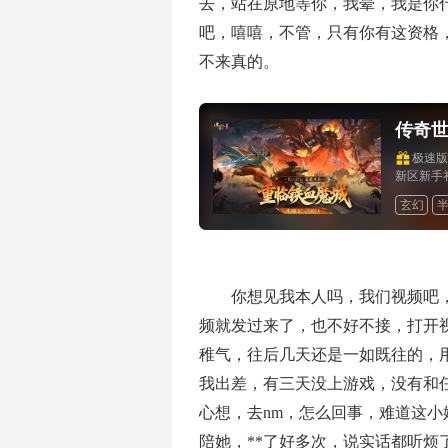
去，站在原地等你，我晕，我是你
吧，嘻嘻，不管，只有你有这资格
不来真的。
传奇
极速
新区新手
玄幻
你想见我本人吗，我们视频吧，
频就发过来了，也不好不接，打开
稚气，往后几天还是一如既往的，用
我出差，有三天没上游戏，没有和
心想，去nm，怎么回事，难道这
陪她，**了好多次，说实话都听