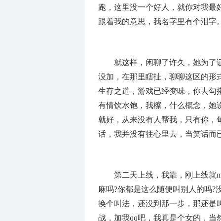
跑，这里没一个好人，就你对我最
跟着我的意思，我名字里有个泪字
就这样，闲聊了许久，她为了证明
没加，在那里瞎扯，聊聊这区的形
生存之道，游戏已经变味，你去勾
有情饮水饱，我檫，什么概念，她
就好，从来没有人帮我，只有你，
话，我并没有往心里去，当笑话而
第二天上线，我靠，刚上线就m
麻吗?你都是这么随便叫别人的吗?
换个叫法，还没到那一步，那还是
战，加我qq吧，我真是个女的，当