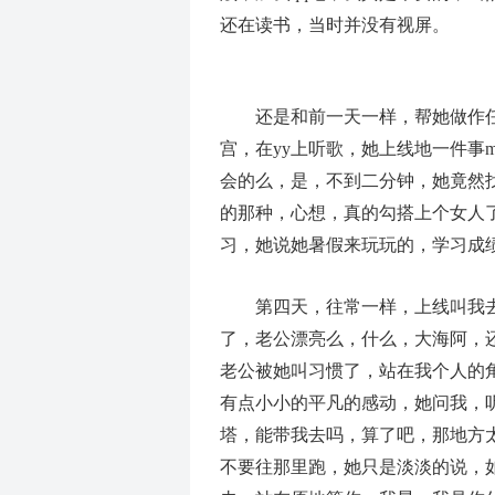
还在读书，当时并没有视屏。
还是和前一天一样，帮她做作任
宫，在yy上听歌，她上线地一件事m
会的么，是，不到二分钟，她竟然
的那种，心想，真的勾搭上个女人
习，她说她暑假来玩玩的，学习成
第四天，往常一样，上线叫我去
了，老公漂亮么，什么，大海阿，还
老公被她叫习惯了，站在我个人的
有点小小的平凡的感动，她问我，
塔，能带我去吗，算了吧，那地方
不要往那里跑，她只是淡淡的说，