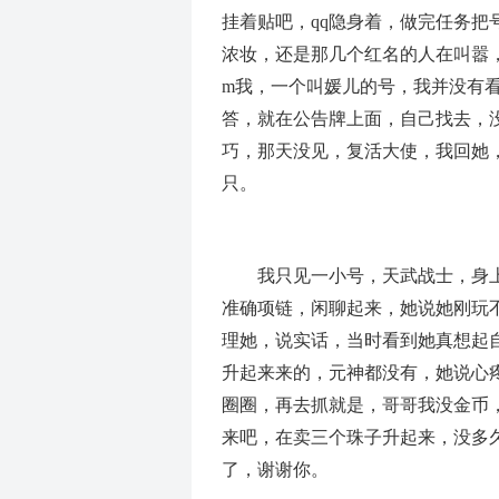
挂着贴吧，qq隐身着，做完任务
浓妆，还是那几个红名的人在叫嚣
m我，一个叫媛儿的号，我并没有
答，就在公告牌上面，自己找去，
巧，那天没见，复活大使，我回她
只。
我只见一小号，天武战士，身上
准确项链，闲聊起来，她说她刚玩
理她，说实话，当时看到她真想起
升起来来的，元神都没有，她说心
圈圈，再去抓就是，哥哥我没金币，
来吧，在卖三个珠子升起来，没多久
了，谢谢你。