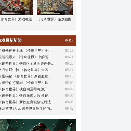
《传奇世界》游戏截图
《传奇世界》游戏截图
游戏最新新闻
更多»
可成长神器上线 《传奇世界》全…
03-23
很萌很暴力 《传奇世界》中的萌…
09-21
《传奇世界》铁血区全新闯关任务…
09-20
做月饼迎中秋 《传奇世界》全区…
09-14
彩蛋揭秘 《传奇世界》新铁血那…
09-13
大哥带你打魔城 《传奇世界》铁…
09-09
《传奇世界》铁血四区即将加开 …
09-07
《传奇世界》铁血巅峰大数据 记…
09-06
《传奇世界》新铁血魔城祭坛玩法…
09-05
狂龙紫电1万元 传奇世界铁血区内…
09-02
×