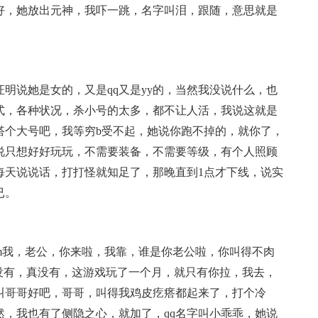
好，她放出元神，我吓一跳，名字叫泪，跟随，意思就是
。
说她是女的，又是qq又是yy的，当然我没说什么，也
式，各种状况，杀小号的太多，都不让人活，我说这就是
搭个大号吧，我等穷b受不起，她说你跑不掉的，就你了，
说只想好好玩玩，不需要装备，不需要等级，有个人照顾
每天说说话，打打怪就知足了，那晚直到1点才下线，说实
已。
我，老公，你来啦，我靠，谁是你老公啦，你叫得不肉
没有，真没有，这游戏玩了一个月，就只有你拉，我去，
叫哥哥好吧，哥哥，叫得我鸡皮疙瘩都起来了，打个冷
然，我也有了侧隐之心，就加了，qq名字叫小乖乖，她说