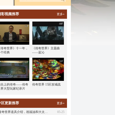
精彩视频推荐
更多»
《传奇世界》十一年，
《传奇世界》主题曲
一个经典
——蓝沁
指尖上的传奇——传奇
传奇世界 15区攻城战
世界大型玩家纪录片
专区更新推荐
更多»
传奇世界道具介绍，祝福油和大太…
05-25