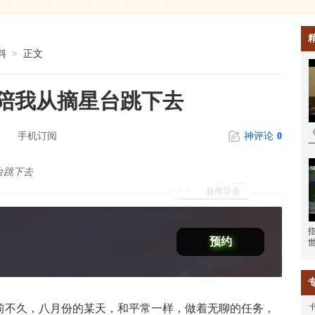
料
>
正文
陪我从摘星台跳下去
手机订阅
神评论
0
台跳下去
新闻导语
预约
·
不久，八月份的某天，和平常一样，做着无聊的任务，