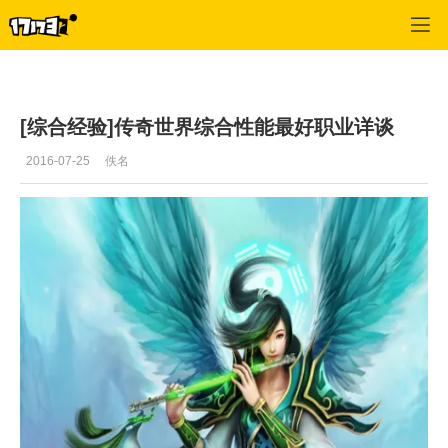
专区_《传奇世界》
>
游戏资料
>
正文
[综合经验]传奇世界综合性能最好职业详谈
2016-07-25
佚名