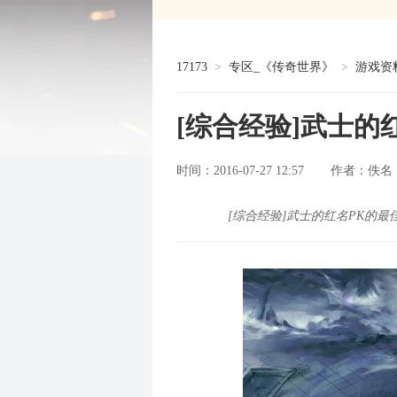
17173
>
专区_《传奇世界》
>
游戏资
[综合经验]武士的
时间：2016-07-27 12:57
佚名
作者：
[综合经验]武士的红名PK的最