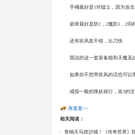
手镯最好是1对猛士，因为攻击
勋章最好是防1，2魔防1，2同样
还有疾风套不错，出刀快
我说的这一套装备能和天魔圣战
如果你不想带疾风的话也可以带3
戒指一般的降妖就行，攻3的没
再逛逛>>
相关阅读：