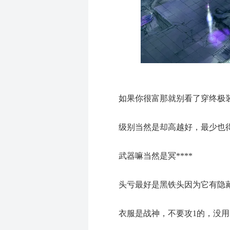
如果你很富那就别看了穿终极
级别当然是却高越好，最少也得
武器嘛当然是冥****
头亏最好是黑铁头因为它有隐藏
衣服是战神，不要攻1的，没用，