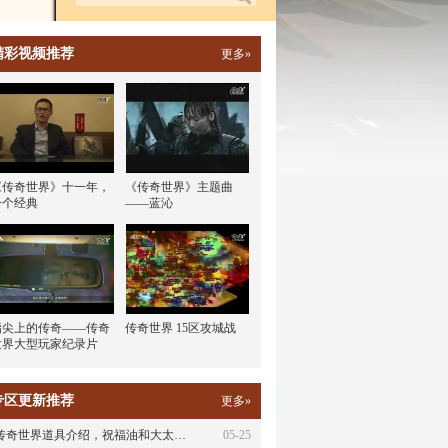
精彩视频推荐
更多»
《传奇世界》十一年，
《传奇世界》主题曲
一个经典
——蓝沁
指尖上的传奇——传奇
传奇世界 15区攻城战
世界大型玩家纪录片
专区更新推荐
更多»
传奇世界道具介绍，祝福油和大太…
05-25