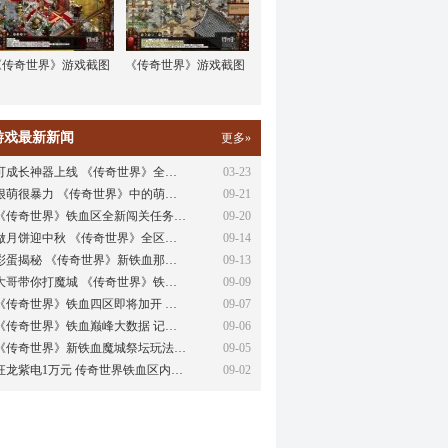
《传奇世界》游戏截图
《传奇世界》游戏截图
游戏最新新闻
更多»
可成长神器上线 《传奇世界》全…
03-23
很萌很暴力 《传奇世界》中的萌…
09-21
《传奇世界》铁血区全新闯关任务…
09-20
做月饼迎中秋 《传奇世界》全区…
09-14
彩蛋揭秘 《传奇世界》新铁血那…
09-13
大哥带你打魔城 《传奇世界》铁…
09-09
《传奇世界》铁血四区即将加开 …
09-07
《传奇世界》铁血巅峰大数据 记…
09-06
《传奇世界》新铁血魔城祭坛玩法…
09-05
狂龙紫电1万元 传奇世界铁血区内…
09-02