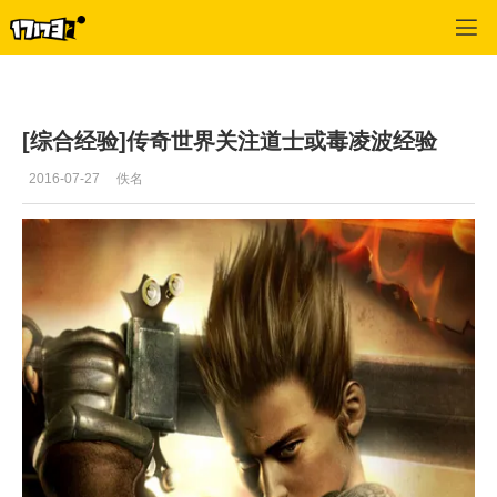
专区_《传奇世界》
>
游戏资料
>
正文
[综合经验]传奇世界关注道士或毒凌波经验
2016-07-27
佚名