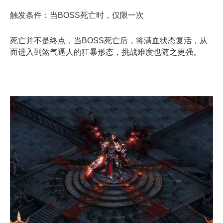
触发条件：当BOSS死亡时，仅限一次
死亡并不是终点，当BOSS死亡后，将满血状态复活，从
而进入到煞气逼人的狂暴形态，挑战难度也随之更强。