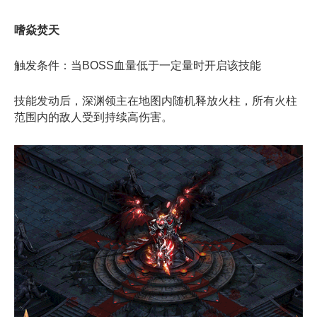
嗜焱焚天
触发条件：当BOSS血量低于一定量时开启该技能
技能发动后，深渊领主在地图内随机释放火柱，所有火柱
范围内的敌人受到持续高伤害。