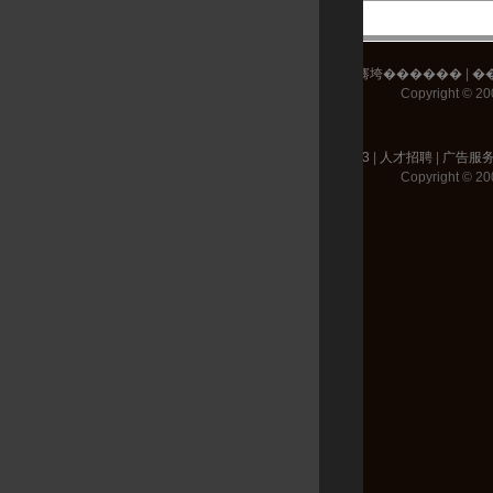
�充�17173
|
浜烘������
|
骞垮������
|
�
Copyright © 200
关于17173
|
人才招聘
|
广告服
Copyright © 200